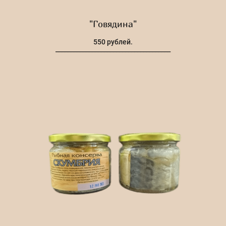
"Говядина"
550 рублей.
______________________________________