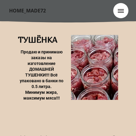
HOME_MADE72
ТУШЁНКА
Продаю и принимаю
заказы на
изготовление
ДОМАШНЕЙ
ТУШЕНКИ!!! Всё
упаковано в банки по
0.5 литра.
Минимум жира,
максимум мяса!!!