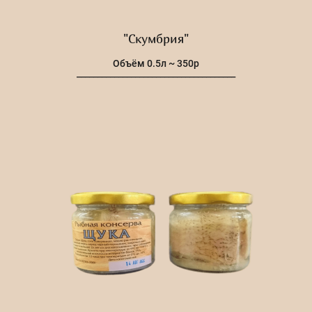
"Скумбрия"
Объём 0.5л ~ 350р
______________________________________