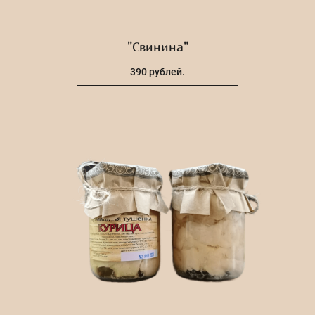
"Свинина"
390 рублей.
______________________________________