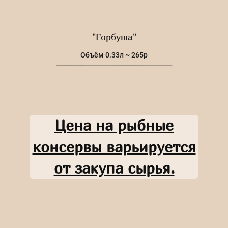
"Горбуша"
Объём 0.33л ~ 265р
______________________________________
Цена на рыбные
консервы варьируется
от закупа сырья.