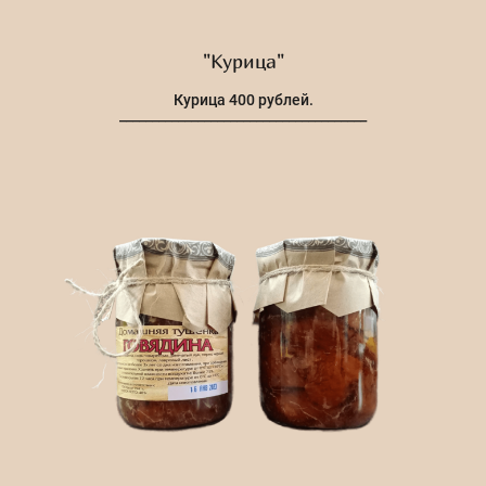
"Курица"
Курица 400 рублей.
______________________________________