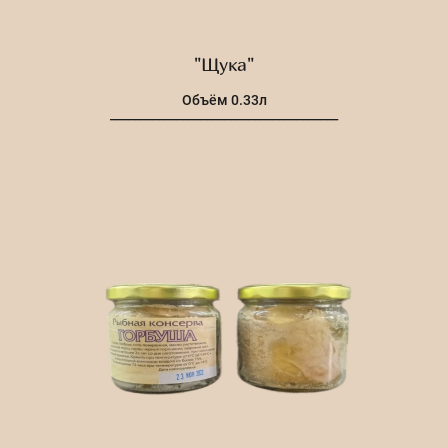
"Щука"
Объём 0.33л
______________________________________